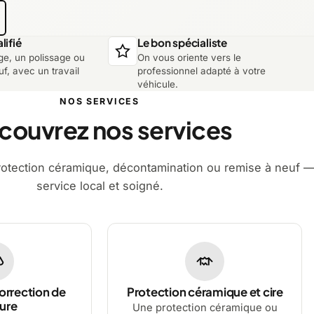
lifié
Le bon spécialiste
ge, un polissage ou
On vous oriente vers le
f, avec un travail
professionnel adapté à votre
véhicule.
NOS SERVICES
couvrez nos services
rotection céramique, décontamination ou remise à neuf 
service local et soigné.
orrection de
Protection céramique et cire
ure
Une protection céramique ou