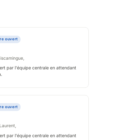
ire ouvert
miscamingue,
ert par l'équipe centrale en attendant
n.
ire ouvert
Laurent,
ert par l'équipe centrale en attendant