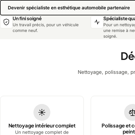
Devenir spécialiste en esthétique automobile partenaire
Un fini soigné
Spécialiste qua
Un travail précis, pour un véhicule
Pour un nettoya
comme neuf.
une remise à neu
soigné.
Dé
Nettoyage, polissage, p
Nettoyage intérieur complet
Polissage et c
peint
Un nettoyage complet de