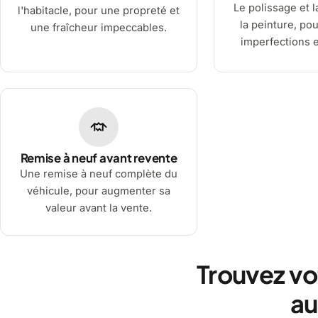
Le polissage et l
l'habitacle, pour une propreté et
la peinture, pou
une fraîcheur impeccables.
imperfections et
Remise à neuf avant revente
Une remise à neuf complète du
véhicule, pour augmenter sa
valeur avant la vente.
Trouvez vo
au