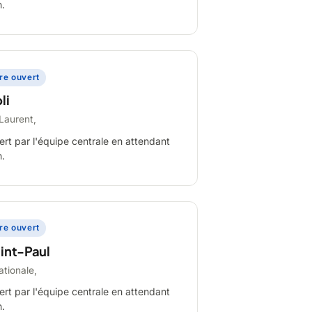
n.
ire ouvert
li
Laurent,
ert par l'équipe centrale en attendant
n.
ire ouvert
int-Paul
ationale,
ert par l'équipe centrale en attendant
n.