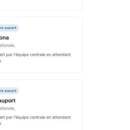
ire ouvert
ona
ationale,
ert par l'équipe centrale en attendant
n.
ire ouvert
auport
ationale,
ert par l'équipe centrale en attendant
n.