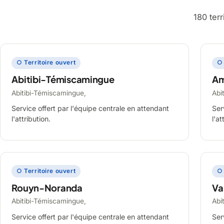
180 ter
○ Territoire ouvert
○ 
Abitibi-Témiscamingue
A
Abitibi-Témiscamingue,
Abi
Service offert par l'équipe centrale en attendant
Ser
l'attribution.
l'at
○ Territoire ouvert
○ 
Rouyn-Noranda
Va
Abitibi-Témiscamingue,
Abi
Service offert par l'équipe centrale en attendant
Ser