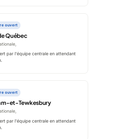
ire ouvert
de Québec
ationale,
ert par l'équipe centrale en attendant
n.
ire ouvert
am-et-Tewkesbury
ationale,
ert par l'équipe centrale en attendant
n.