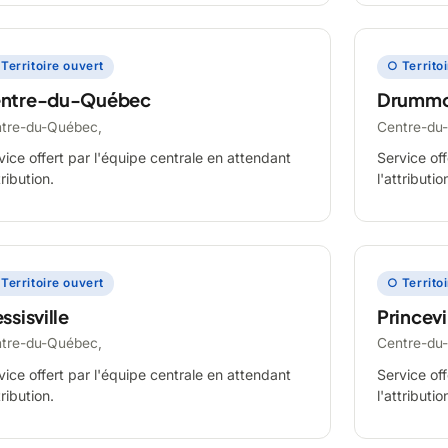
Territoire ouvert
○ Territo
ntre-du-Québec
Drummo
tre-du-Québec,
Centre-du
vice offert par l'équipe centrale en attendant
Service off
tribution.
l'attributio
Territoire ouvert
○ Territo
ssisville
Princevi
tre-du-Québec,
Centre-du
vice offert par l'équipe centrale en attendant
Service off
tribution.
l'attributio