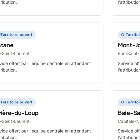
tribution.
l'attributio
Territoire ouvert
○ Territo
tane
Mont-Jo
-Saint-Laurent,
Bas-Saint-
vice offert par l'équipe centrale en attendant
Service off
tribution.
l'attributio
Territoire ouvert
○ Territo
vière-du-Loup
Baie-Sa
-Saint-Laurent,
Capitale-N
vice offert par l'équipe centrale en attendant
Service off
tribution.
l'attributio