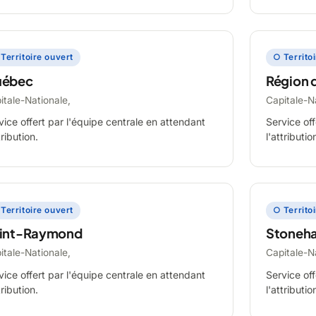
Territoire ouvert
○ Territo
ébec
Région 
itale-Nationale,
Capitale-N
vice offert par l'équipe centrale en attendant
Service off
tribution.
l'attributio
Territoire ouvert
○ Territo
int-Raymond
Stoneh
itale-Nationale,
Capitale-N
vice offert par l'équipe centrale en attendant
Service off
tribution.
l'attributio