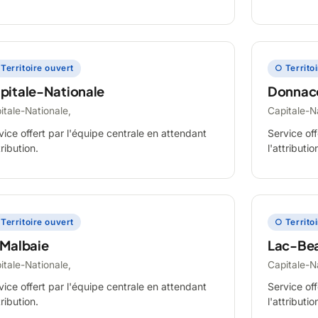
Territoire ouvert
○ Territo
pitale-Nationale
Donnac
itale-Nationale,
Capitale-N
vice offert par l'équipe centrale en attendant
Service off
tribution.
l'attributio
Territoire ouvert
○ Territo
 Malbaie
Lac-Be
itale-Nationale,
Capitale-N
vice offert par l'équipe centrale en attendant
Service off
tribution.
l'attributio