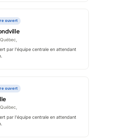
ire ouvert
ndville
-Québec,
ert par l'équipe centrale en attendant
n.
ire ouvert
lle
-Québec,
ert par l'équipe centrale en attendant
n.