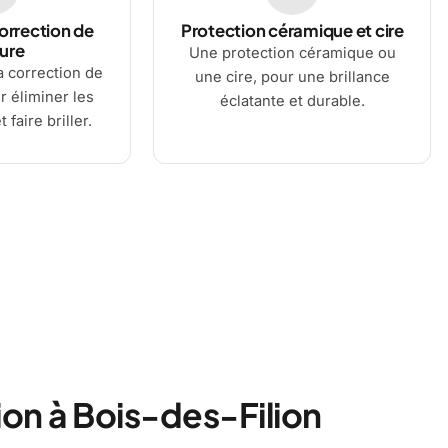
orrection de
Protection céramique et cire
ure
Une protection céramique ou
a correction de
une cire, pour une brillance
r éliminer les
éclatante et durable.
 faire briller.
on à Bois-des-Filion