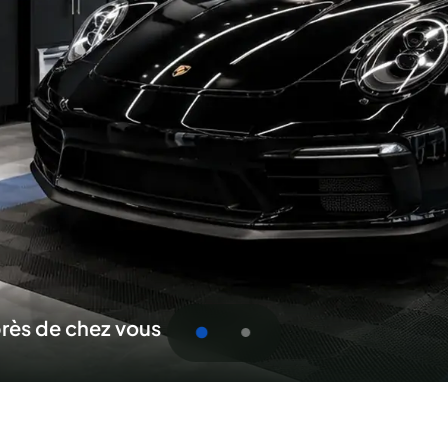
oumission pour Bois-des-F