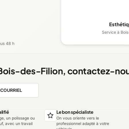
Esthéti
Service à Bois-
ous 48 h
Bois-des-Filion, contactez-no
COURRIEL
lifié
Le bon spécialiste
ge, un polissage ou
On vous oriente vers le
f, avec un travail
professionnel adapté à votre