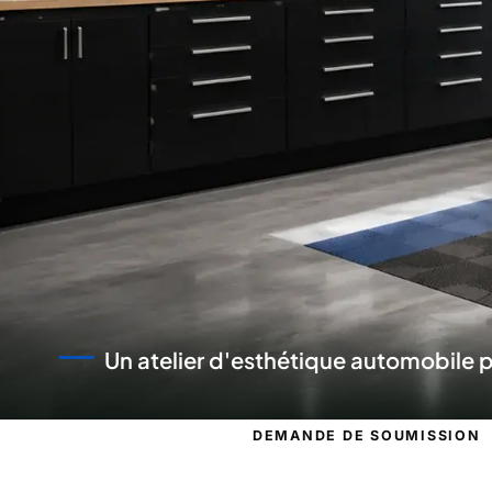
utomobile près de chez vous
DEMANDE DE SOUMISSION
Demande de s