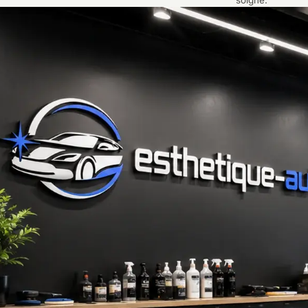
soigné.