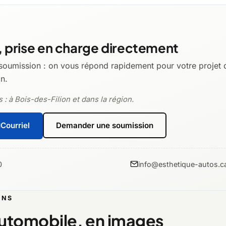
 prise en charge directement
soumission : on vous répond rapidement pour votre projet d
on.
 : à Bois-des-Filion et dans la région.
Courriel
Demander une soumission
0
info@esthetique-autos.c
ONS
automobile, en images