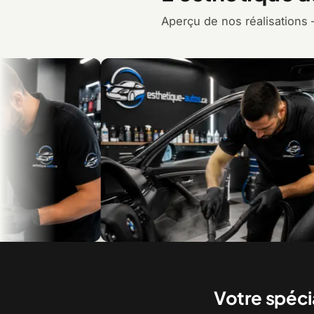
Aperçu de nos réalisations 
ue
Le nettoyage intérieur, en détail
Votre spéci