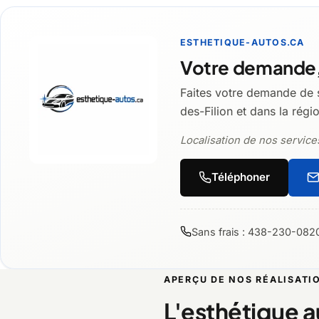
ESTHETIQUE-AUTOS.CA
Votre demande,
Faites votre demande de 
des-Filion et dans la régi
Localisation de nos services
Téléphoner
Sans frais : 438-230-082
APERÇU DE NOS RÉALISATI
L'esthétique 