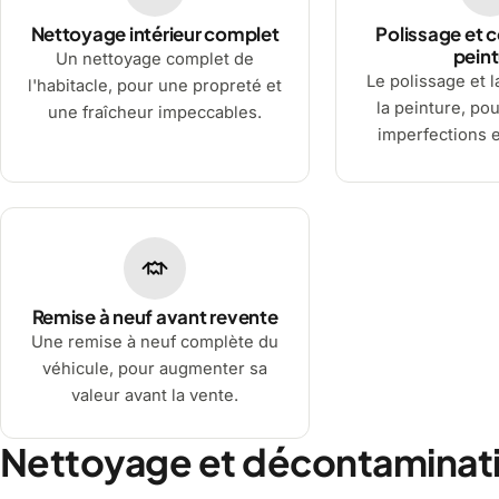
Nettoyage intérieur complet
Polissage et c
peint
Un nettoyage complet de
Le polissage et l
l'habitacle, pour une propreté et
la peinture, pou
une fraîcheur impeccables.
imperfections et
Remise à neuf avant revente
Une remise à neuf complète du
véhicule, pour augmenter sa
valeur avant la vente.
Nettoyage et décontaminati