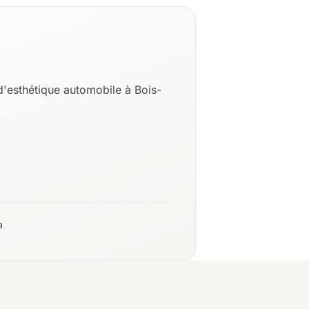
'esthétique automobile à Bois-
a