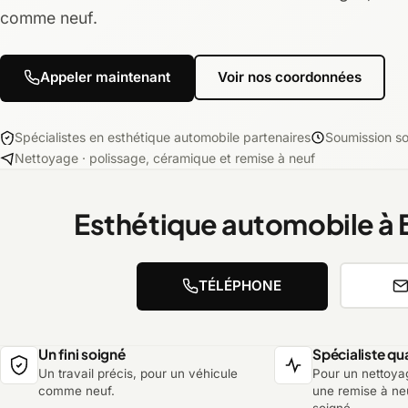
comme neuf.
Appeler maintenant
Voir nos coordonnées
Spécialistes en esthétique automobile partenaires
Soumission s
Nettoyage · polissage, céramique et remise à neuf
Esthétique automobile à 
TÉLÉPHONE
Un fini soigné
Spécialiste qua
Un travail précis, pour un véhicule
Pour un nettoya
comme neuf.
une remise à neu