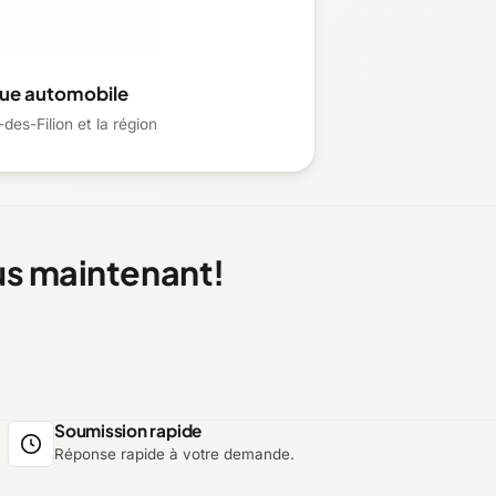
que automobile
des-Filion et la région
us maintenant!
Soumission rapide
Réponse rapide à votre demande.