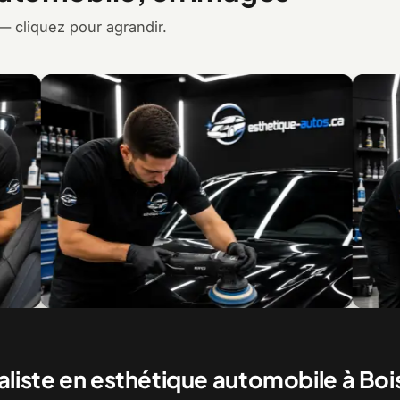
— cliquez pour agrandir.
Le polissage et la correction de peinture
La finition et le
aliste en esthétique automobile à Boi