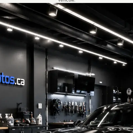
véhicule.