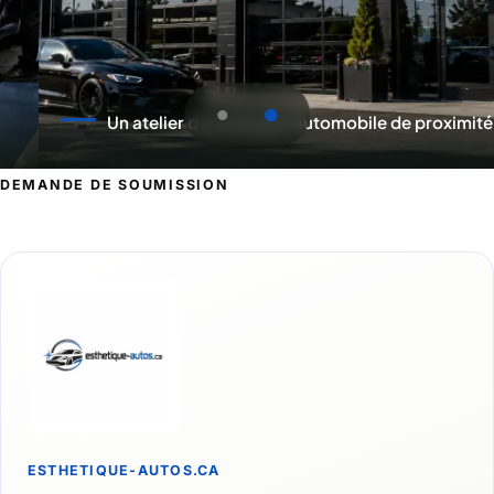
Un atelier d'esthétique automobile de proximité
DEMANDE DE SOUMISSION
Demande de soumission pour Saint-S
ESTHETIQUE-AUTOS.CA