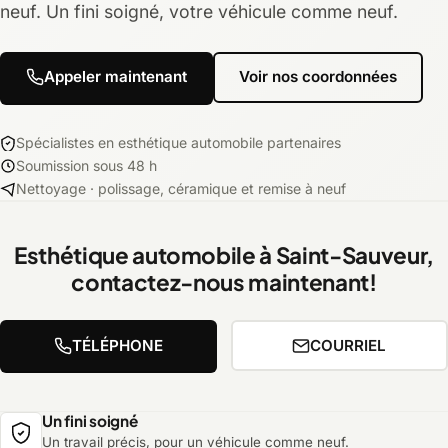
neuf. Un fini soigné, votre véhicule comme neuf.
Appeler maintenant
Voir nos coordonnées
Spécialistes en esthétique automobile partenaires
Soumission sous 48 h
Nettoyage · polissage, céramique et remise à neuf
Esthétique automobile à Saint-Sauveur,
contactez-nous maintenant!
TÉLÉPHONE
COURRIEL
Un fini soigné
Un travail précis, pour un véhicule comme neuf.