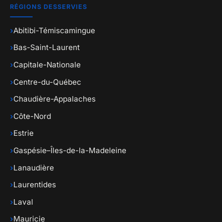
RÉGIONS DESSERVIES
›
Abitibi-Témiscamingue
›
Bas-Saint-Laurent
›
Capitale-Nationale
›
Centre-du-Québec
›
Chaudière-Appalaches
›
Côte-Nord
›
Estrie
›
Gaspésie–Îles-de-la-Madeleine
›
Lanaudière
›
Laurentides
›
Laval
›
Mauricie