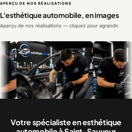
APERÇU DE NOS RÉALISATIONS
L'esthétique automobile, en images
Aperçu de nos réalisations — cliquez pour agrandir.
Le nettoyage intérieur, en détail
Le polissage et la corre
peinture
Votre spécialiste en esthétique
automobile à Saint-Sauveur