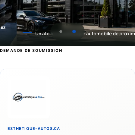
Un atelier d'esthétique automobile de proximité
DEMANDE DE SOUMISSION
Demande de soumission pour Lac-Még
ESTHETIQUE-AUTOS.CA