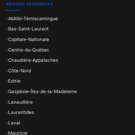
RÉGIONS DESSERVIES
›
Abitibi-Témiscamingue
›
Bas-Saint-Laurent
›
Capitale-Nationale
›
Centre-du-Québec
›
Chaudière-Appalaches
›
Côte-Nord
›
Estrie
›
Gaspésie–Îles-de-la-Madeleine
›
Lanaudière
›
Laurentides
›
Laval
›
Mauricie