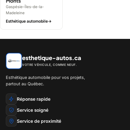
Monts
Gaspésie–Îles-de-la-
Madeleine
Esthétique automobile
→
esthetique-autos.ca
VOTRE VÉHICULE, COMME NEUF.
Esthétique automobile pour vos projets,
partout au Québec.
Réponse rapide
Service soigné
Service de proximité