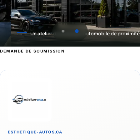
Un atelier d'esthétique automobile de proximité
DEMANDE DE SOUMISSION
Demande de soumission pour Chandle
ESTHETIQUE-AUTOS.CA