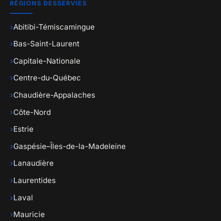
RÉGIONS DESSERVIES
›
Abitibi-Témiscamingue
›
Bas-Saint-Laurent
›
Capitale-Nationale
›
Centre-du-Québec
›
Chaudière-Appalaches
›
Côte-Nord
›
Estrie
›
Gaspésie–Îles-de-la-Madeleine
›
Lanaudière
›
Laurentides
›
Laval
›
Mauricie