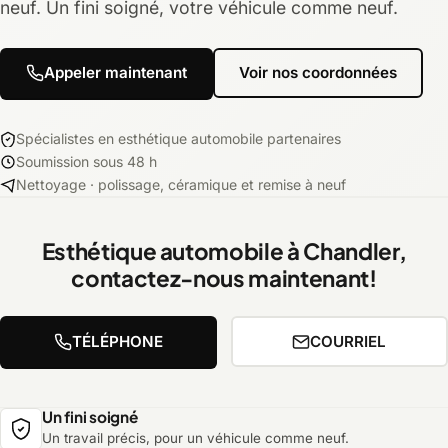
neuf. Un fini soigné, votre véhicule comme neuf.
Appeler maintenant
Voir nos coordonnées
Spécialistes en esthétique automobile partenaires
Soumission sous 48 h
Nettoyage · polissage, céramique et remise à neuf
Esthétique automobile à Chandler,
contactez-nous maintenant!
TÉLÉPHONE
COURRIEL
Un fini soigné
Un travail précis, pour un véhicule comme neuf.