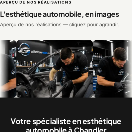
APERÇU DE NOS RÉALISATIONS
L'esthétique automobile, en images
Aperçu de nos réalisations — cliquez pour agrandir.
Le nettoyage intérieur, en détail
Le polissage et la correc
peinture
Votre spécialiste en esthétique
automobile à Chandler