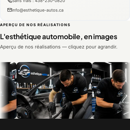
Sans frais : 438-230-0820
info@esthetique-autos.ca
APERÇU DE NOS RÉALISATIONS
L'esthétique automobile, en images
Aperçu de nos réalisations — cliquez pour agrandir.
Le nettoyage intérieur, en détail
Le polissage et la correc
peinture