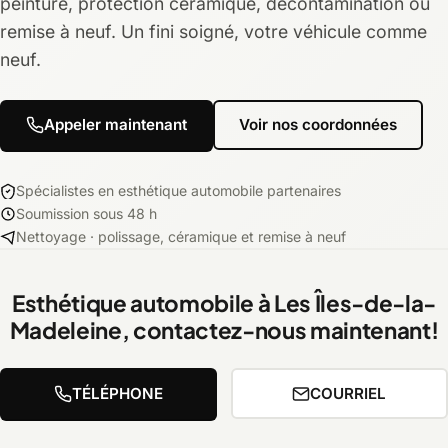
peinture, protection céramique, décontamination ou
remise à neuf. Un fini soigné, votre véhicule comme
neuf.
Appeler maintenant
Voir nos coordonnées
Spécialistes en esthétique automobile partenaires
Soumission sous 48 h
Nettoyage · polissage, céramique et remise à neuf
Esthétique automobile à Les Îles-de-la-
Madeleine, contactez-nous maintenant!
TÉLÉPHONE
COURRIEL