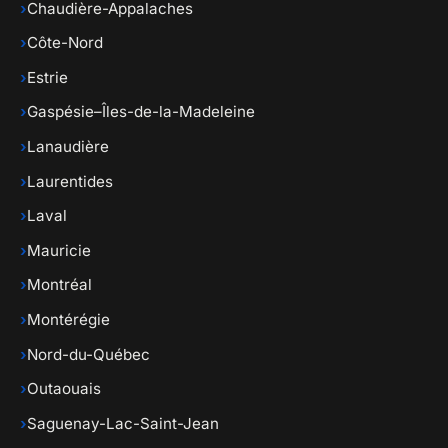
›
Chaudière-Appalaches
›
Côte-Nord
›
Estrie
›
Gaspésie–Îles-de-la-Madeleine
›
Lanaudière
›
Laurentides
›
Laval
›
Mauricie
›
Montréal
›
Montérégie
›
Nord-du-Québec
›
Outaouais
›
Saguenay-Lac-Saint-Jean